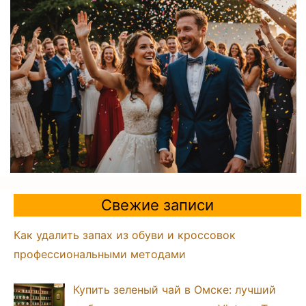
Свежие записи
Как удалить запах из обуви и кроссовок
профессиональными методами
Купить зеленый чай в Омске: лучший