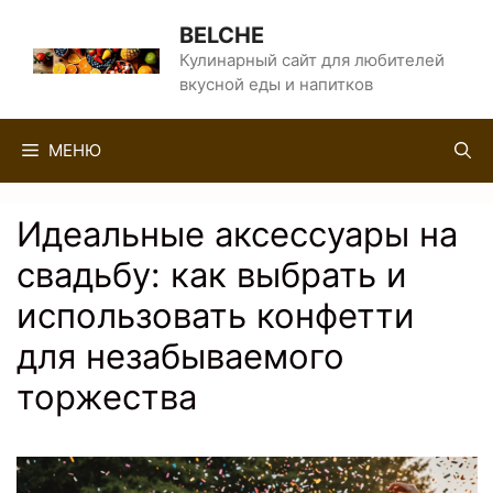
Перейти
BELCHE
к
Кулинарный сайт для любителей
вкусной еды и напитков
содержимому
МЕНЮ
Идеальные аксессуары на
свадьбу: как выбрать и
использовать конфетти
для незабываемого
торжества