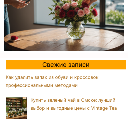
Свежие записи
Как удалить запах из обуви и кроссовок
профессиональными методами
Купить зеленый чай в Омске: лучший
выбор и выгодные цены с Vintage Tea