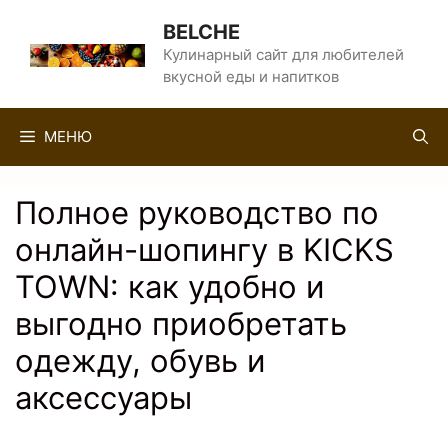
Перейти
BELCHE
к
Кулинарный сайт для любителей
вкусной еды и напитков
содержимому
МЕНЮ
Полное руководство по
онлайн-шопингу в KICKS
TOWN: как удобно и
выгодно приобретать
одежду, обувь и
аксессуары