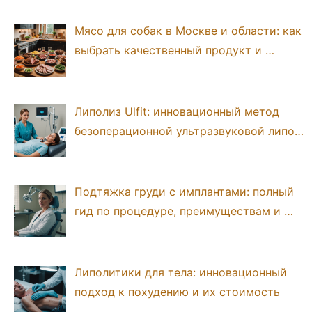
Мясо для собак в Москве и области: как
выбрать качественный продукт и …
Липолиз Ulfit: инновационный метод
безоперационной ультразвуковой липо…
Подтяжка груди с имплантами: полный
гид по процедуре, преимуществам и …
Липолитики для тела: инновационный
подход к похудению и их стоимость