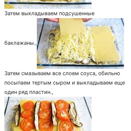
Затем выкладываем подсушенные
баклажаны.,
Затем смазываем все слоем соуса, обильно
посыпаем тертым сыром и выкладываем еще
один ряд пластин.,