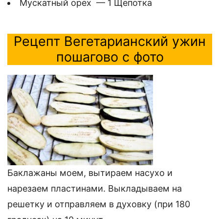
Мускатный орех — 1 Щепотка
Рецепт Вегетарианский ужин
пошагово с фото
Баклажаны моем, вытираем насухо и
нарезаем пластинами. Выкладываем на
решетку и отправляем в духовку (при 180