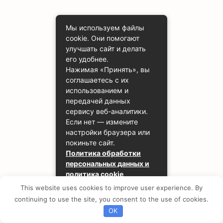
Мы используем файлы
cookie. Они помогают
улучшать сайт и делать
его удобнее.
Нажимая «Принять», вы
соглашаетесь с их
использованием и
передачей данных
сервису веб-аналитики.
Если нет — измените
настройки браузера или
покиньте сайт.
Политика обработки
персональных данных и
политика cookie
This website uses cookies to improve user experience. By
Принять
continuing to use the site, you consent to the use of cookies.
OK