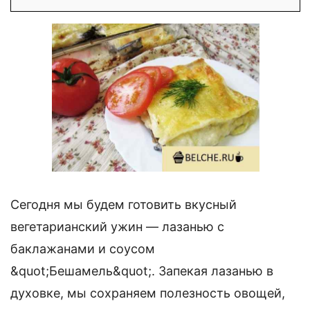
Сегодня мы будем готовить вкусный
вегетарианский ужин — лазанью с
баклажанами и соусом
&quot;Бешамель&quot;. Запекая лазанью в
духовке, мы сохраняем полезность овощей,