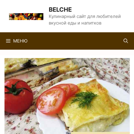
Перейти
BELCHE
к
Кулинарный сайт для любителей
вкусной еды и напитков
содержимому
МЕНЮ