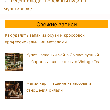
Рецепт блюда Творожный пудинг в
мультиварке
Свежие записи
Как удалить запах из обуви и кроссовок
профессиональными методами
Купить зеленый чай в Омске: лучший
выбор и выгодные цены с Vintage Tea
Магия карт: гадание на любовь и
отношения онлайн